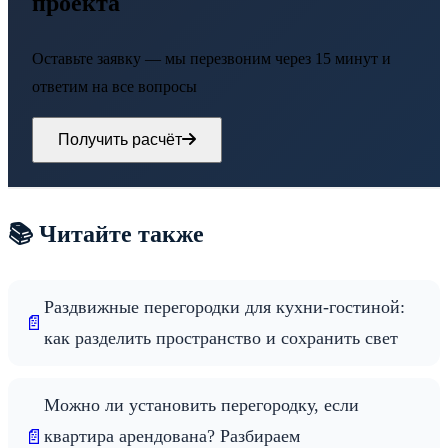
проекта
Оставьте заявку — мы перезвоним через 15 минут и
ответим на все вопросы
Получить расчёт
📚 Читайте также
Раздвижные перегородки для кухни-гостиной:
📄
как разделить пространство и сохранить свет
Можно ли установить перегородку, если
📄
квартира арендована? Разбираем