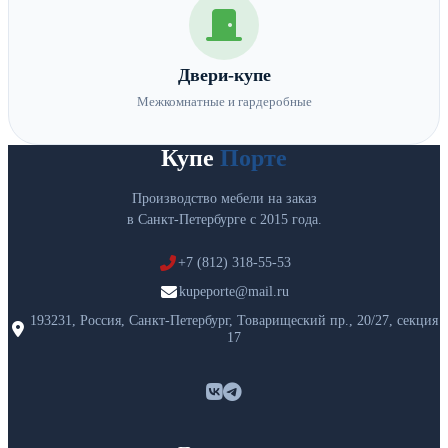
Двери-купе
Межкомнатные и гардеробные
Купе
Порте
Производство мебели на заказ
в Санкт-Петербурге с 2015 года.
+7 (812) 318-55-53
kupeporte@mail.ru
193231, Россия, Санкт-Петербург, Товарищеский пр., 20/27, секция
17