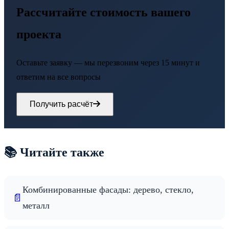
Рассчитайте стоимость вашего
проекта
Оставьте заявку — мы перезвоним через 15 минут и
ответим на все вопросы
Получить расчёт
📚 Читайте также
Комбинированные фасады: дерево, стекло,
📄
металл