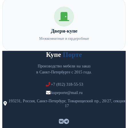
Двери-купе
Межкомнатные и гардеробные
Купе
Порте
Производство мебели на заказ
в Санкт-Петербурге с 2015 года.
+7 (812) 318-55-53
kupeporte@mail.ru
193231, Россия, Санкт-Петербург, Товарищеский пр., 20/27, секция
17