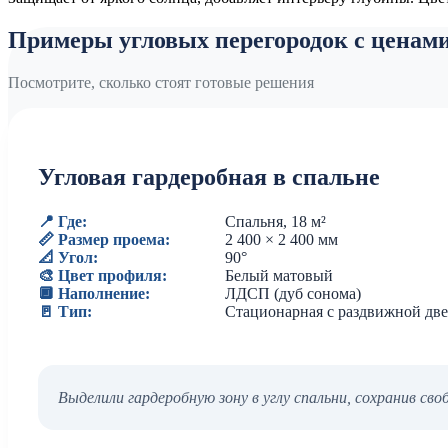
Примеры угловых перегородок с ценам
Посмотрите, сколько стоят готовые решения
Угловая гардеробная в спальне
📍 Где:
Спальня, 18 м²
📏 Размер проема:
2 400 × 2 400 мм
📐 Угол:
90°
🎨 Цвет профиля:
Белый матовый
🔲 Наполнение:
ЛДСП (дуб сонома)
🚪 Тип:
Стационарная с раздвижной дв
Выделили гардеробную зону в углу спальни, сохранив св