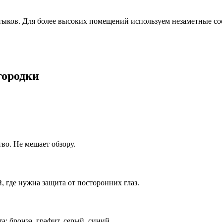
тыков. Для более высоких помещений используем незаметные со
городки
во. Не мешает обзору.
, где нужна защита от посторонних глаз.
а: бронза, графит, серый, синий.