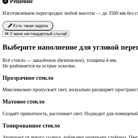
Решение
Изготавливаем перегородки любой высоты — до 3500 мм без с
Есть такая задача
У меня нестандартный случай
Выберите наполнение для угловой пере
Всё стекло — закалённое (безопасное), толщина 4 мм.
Не разбивается на острые осколки.
Прозрачное стекло
Максимально пропускает свет, визуально расширяет пространст
Матовое стекло
Создаёт приватность, рассеивает свет. Подходит для помещений
Тонированное стекло
Защищает от яркого солнца, добавляет интерьеру глубины. Цвет