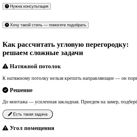
Нужна консультация
Хочу такой стиль — помогите подобрать
Как рассчитать угловую перегородку:
решаем сложные задачи
Натяжной потолок
К натяжному потолку нельзя крепить направляющие — он порв
Решение
До монтажа — усиленная закладная. Приедем на замер, подбер
Есть такая задача
Угол помещения