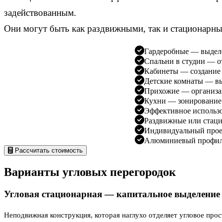
задействованным.
Они могут быть как раздвижными, так и стационарным
Гардеробные — выделе
Спальни в студии — о
Кабинеты — создание 
Детские комнаты — вы
Прихожие — организац
Кухни — зонирование
Эффективное использо
Раздвижные или стац
Индивидуальный прое
Алюминиевый профиль
Рассчитать стоимость
Варианты угловых перегородок
Угловая стационарная — капитальное выделение
Неподвижная конструкция, которая наглухо отделяет угловое прос