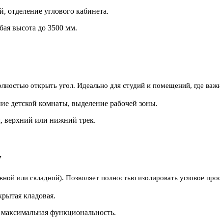
, отделение углового кабинета.
бая высота до 3500 мм.
олностью открыть угол. Идеально для студий и помещений, где важ
ние детской комнаты, выделение рабочей зоны.
, верхний или нижний трек.
у
ной или складной). Позволяет полностью изолировать угловое прос
крытая кладовая.
 максимальная функциональность.