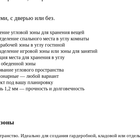
и, с дверью или без.
ние угловой зоны для хранения вещей
тделение спального места в углу комнаты
рабочей зоны в углу гостиной
деление игровой зоны или зоны для занятий
ия места для хранения в углу
 обеденной зоны
вание углового пространства
ионарные — любой вариант
кт под вашу планировку
 1,2 мм — прочность и долговечность
 зоны
транство. Идеально для создания гардеробной, кладовой или отдель