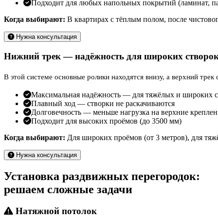
Подходит для любых напольных покрытий (ламинат, па
Когда выбирают:
В квартирах с тёплым полом, после чистового
Нужна консультация
Нижний трек — надёжность для широких створо
В этой системе основные ролики находятся внизу, а верхний трек
Максимальная надёжность — для тяжёлых и широких ст
Плавный ход — створки не раскачиваются
Долговечность — меньше нагрузка на верхние креплен
Подходит для высоких проёмов (до 3500 мм)
Когда выбирают:
Для широких проёмов (от 3 метров), для тя
Нужна консультация
Установка раздвижных перегородок:
решаем сложные задачи
Натяжной потолок