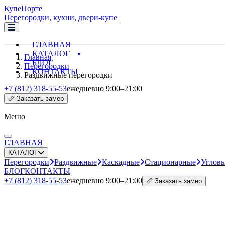
Купе
Порте
Перегородки, кухни, двери-купе
ГЛАВНАЯ
КАТАЛОГ
Главная
БЛОГ
Перегородки
КОНТАКТЫ
Раздвижные перегородки
+7 (812) 318-55-53
ежедневно 9:00–21:00
📏 Заказать замер
Меню
ГЛАВНАЯ
КАТАЛОГ
Перегородки
Раздвижные
Каскадные
Стационарные
Углов
БЛОГ
КОНТАКТЫ
+7 (812) 318-55-53
ежедневно 9:00–21:00
📏 Заказать замер