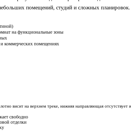
 небольших помещений, студий и сложных планировок.
стиной)
омнат на функциональные зоны
ных
 и коммерческих помещениях
:
олотно висит на верхнем треке, нижняя направляющая отсутствует
жает свободно
овой отделки
ку