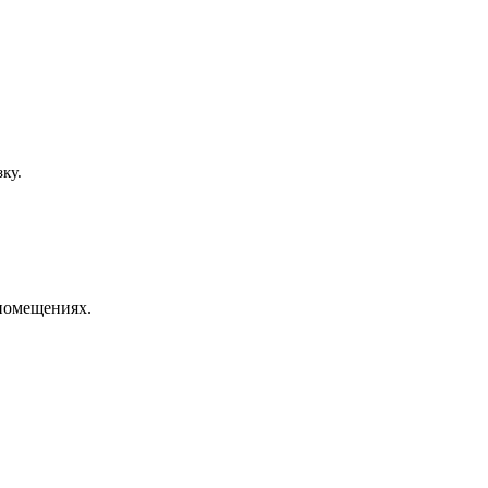
ку.
 помещениях.