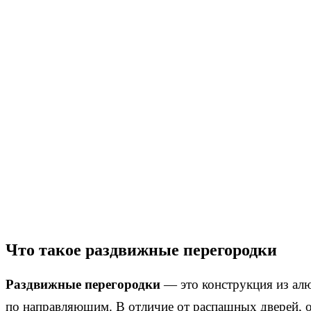
Что такое раздвижные перегородки
Раздвижные перегородки
— это конструкция из ал
по направляющим. В отличие от распашных дверей, о