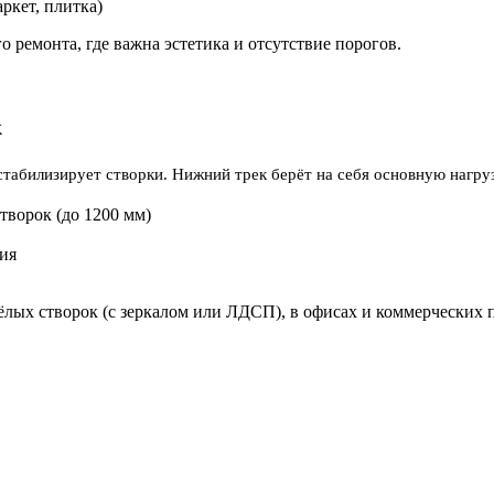
ркет, плитка)
 ремонта, где важна эстетика и отсутствие порогов.
к
 стабилизирует створки. Нижний трек берёт на себя основную нагруз
ворок (до 1200 мм)
ия
жёлых створок (с зеркалом или ЛДСП), в офисах и коммерческих