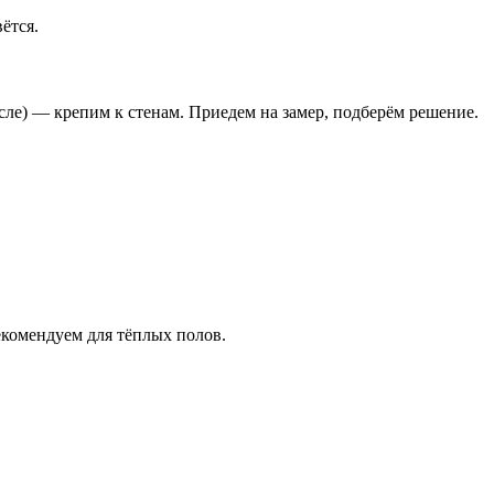
ётся.
сле) — крепим к стенам. Приедем на замер, подберём решение.
екомендуем для тёплых полов.