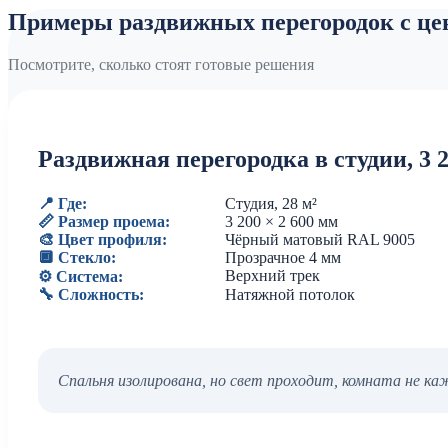
Примеры раздвижных перегородок с це
Посмотрите, сколько стоят готовые решения
Раздвижная перегородка в студии, 3 
📍 Где:
Студия, 28 м²
📏 Размер проема:
3 200 × 2 600 мм
🎨 Цвет профиля:
Чёрный матовый RAL 9005
🔲 Стекло:
Прозрачное 4 мм
Верхний трек
⚙️ Система:
🔧 Сложность:
Натяжной потолок
Спальня изолирована, но свет проходит, комната не к