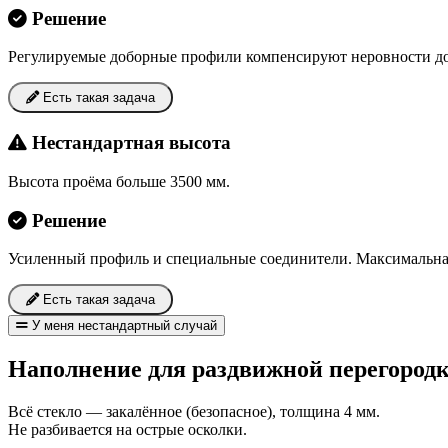
Решение
Регулируемые доборные профили компенсируют неровности до
Есть такая задача
Нестандартная высота
Высота проёма больше 3500 мм.
Решение
Усиленный профиль и специальные соединители. Максимальная 
Есть такая задача
У меня нестандартный случай
Наполнение для раздвижной перегород
Всё стекло — закалённое (безопасное), толщина 4 мм.
Не разбивается на острые осколки.