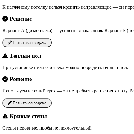
К натяжному потолку нельзя крепить направляющие — он порв
Решение
Вариант А (до монтажа) — усиленная закладная. Вариант Б (по
Есть такая задача
Тёплый пол
При установке нижнего трека можно повредить тёплый пол.
Решение
Используем верхний трек — он не требует крепления к полу. Р
Есть такая задача
Кривые стены
Стены неровные, проём не прямоугольный.