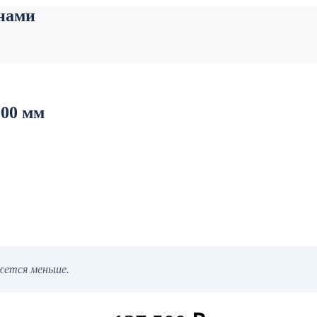
нами
200 мм
ажется меньше.