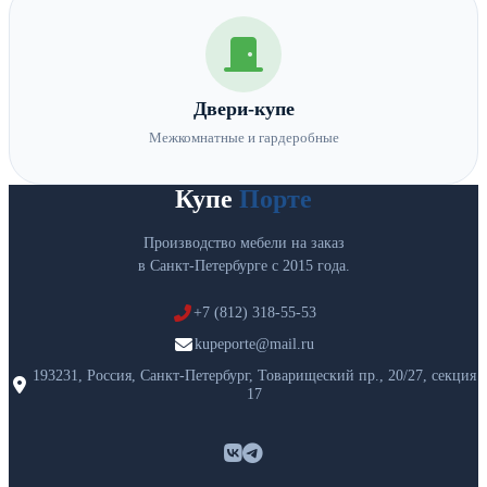
Двери-купе
Межкомнатные и гардеробные
Купе
Порте
Производство мебели на заказ
в Санкт-Петербурге с 2015 года.
+7 (812) 318-55-53
kupeporte@mail.ru
193231, Россия, Санкт-Петербург, Товарищеский пр., 20/27, секция
17