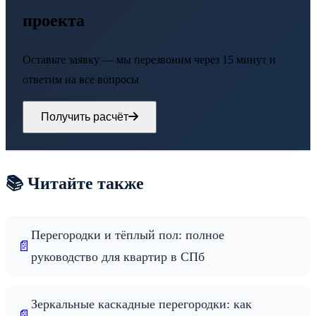
проекта
Оставьте заявку — мы перезвоним через 15 минут и
ответим на все вопросы
Получить расчёт
📚 Читайте также
Перегородки и тёплый пол: полное
📄
руководство для квартир в СПб
Зеркальные каскадные перегородки: как
📄