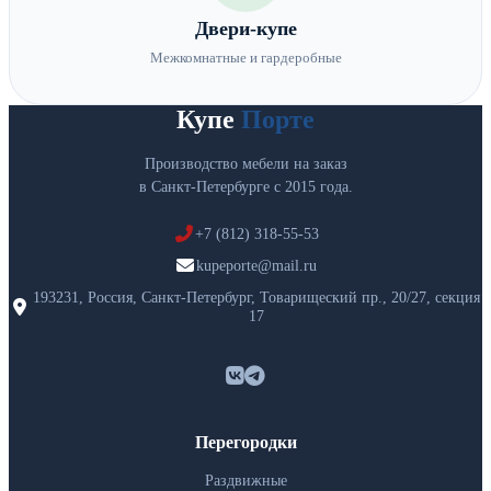
Двери-купе
Межкомнатные и гардеробные
Купе
Порте
Производство мебели на заказ
в Санкт-Петербурге с 2015 года.
+7 (812) 318-55-53
kupeporte@mail.ru
193231, Россия, Санкт-Петербург, Товарищеский пр., 20/27, секция
17
Перегородки
Раздвижные