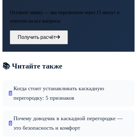
Оставьте заявку — мы перезвоним через 15 минут и
ответим на все вопросы
Получить расчёт
📚 Читайте также
Когда стоит устанавливать каскадную
📄
перегородку: 5 признаков
Почему доводчик в каскадной перегородке —
📄
это безопасность и комфорт