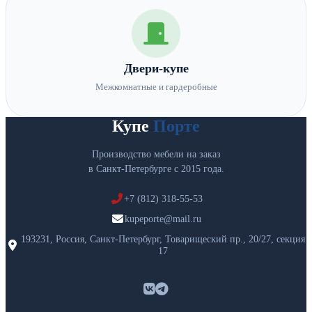
Двери-купе
Межкомнатные и гардеробные
Купе
Порте
Производство мебели на заказ
в Санкт-Петербурге с 2015 года.
+7 (812) 318-55-53
kupeporte@mail.ru
193231, Россия, Санкт-Петербург, Товарищеский пр., 20/27, секция
17