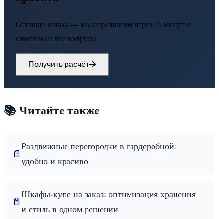
Оставьте заявку — мы перезвоним через 15 минут и
ответим на все вопросы
Получить расчёт
📚 Читайте также
Раздвижные перегородки в гардеробной:
📄
удобно и красиво
Шкафы-купе на заказ: оптимизация хранения
📄
и стиль в одном решении