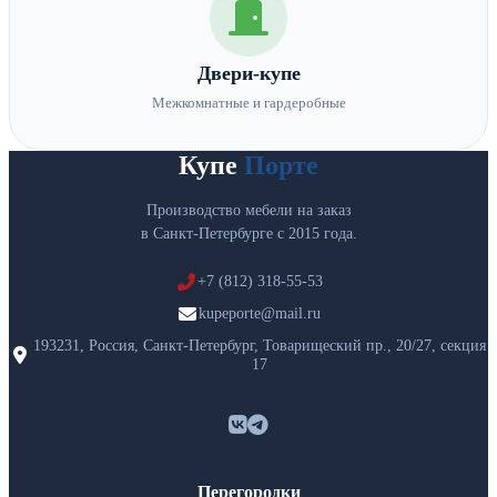
Двери-купе
Межкомнатные и гардеробные
Купе
Порте
Производство мебели на заказ
в Санкт-Петербурге с 2015 года.
+7 (812) 318-55-53
kupeporte@mail.ru
193231, Россия, Санкт-Петербург, Товарищеский пр., 20/27, секция
17
Перегородки