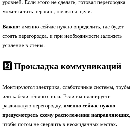
уровней. Если этого не сделать, готовая перегородка
может встать неровно, появятся щели.
Важно:
именно сейчас нужно определить, где будет
стоять перегородка, и при необходимости заложить
усиление в стены.
2️⃣ Прокладка коммуникаций
Монтируются электрика, слаботочные системы, трубы
или кабели тёплого пола. Если вы планируете
раздвижную перегородку,
именно сейчас нужно
предусмотреть схему расположения направляющих
,
чтобы потом не сверлить в неожиданных местах.