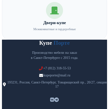
Двери-купе
Межкомнатные и гардеробные
Купе
Порте
Производство мебели на заказ
в Санкт-Петербурге с 2015 года.
+7 (812) 318-55-53
kupeporte@mail.ru
193231, Россия, Санкт-Петербург, Товарищеский пр., 20/27, секция
17