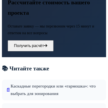
Рассчитайте стоимость вашего
проекта
Оставьте заявку — мы перезвоним через 15 минут и
ответим на все вопросы
Получить расчёт
📚 Читайте также
Каскадные перегородки или «гармошка»: что
📄
выбрать для зонирования