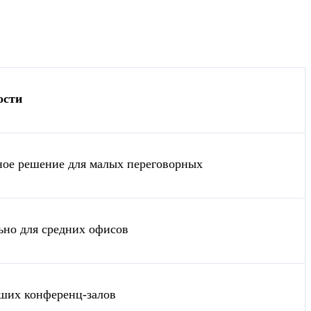
ости
ое решение для малых переговорных
но для средних офисов
ших конференц-залов