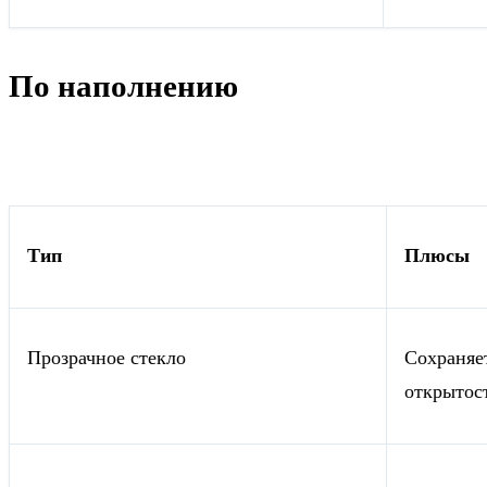
По наполнению
Тип
Плюсы
Прозрачное стекло
Сохраняе
открытос