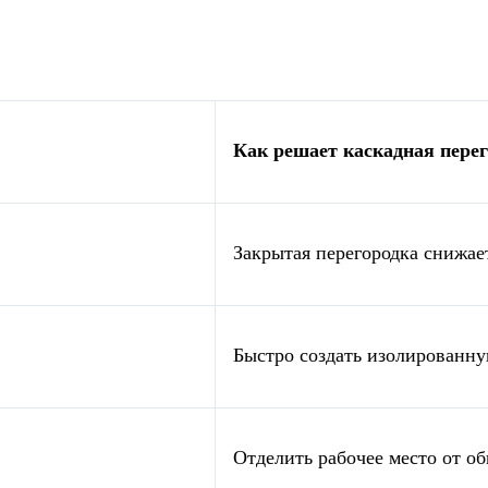
Как решает каскадная пере
Закрытая перегородка снижае
Быстро создать изолированну
Отделить рабочее место от о