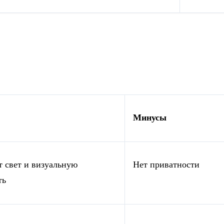
Минусы
т свет и визуальную
Нет приватности
ть