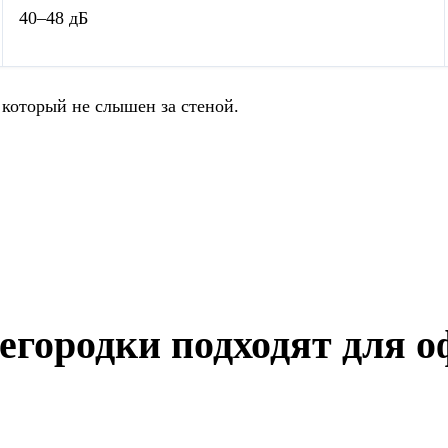
40–48 дБ
 который не слышен за стеной.
егородки подходят для о