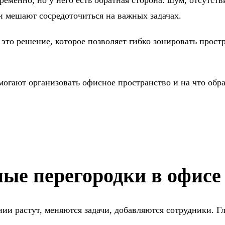
и мешают сосредоточиться на важных задачах.
это решение, которое позволяет гибко зонировать простр
омогают организовать офисное пространство и на что обр
ые перегородки в офисе
ии растут, меняются задачи, добавляются сотрудники. Г