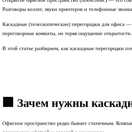
Разговоры коллег, звуки принтеров и телефонные звонк
Каскадные (телескопические) перегородки для офиса — 
переговорные комнаты, не теряя ощущение открытости.
В этой статье разбираем, как каскадные перегородки п
🏢 Зачем нужны каскадн
Офисное пространство редко бывает статичным. Компан