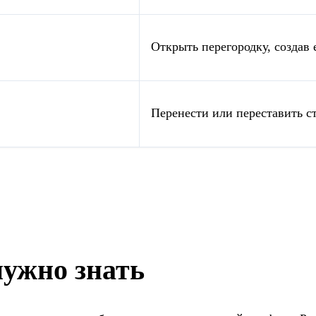
Открыть перегородку, создав
Перенести или переставить с
нужно знать