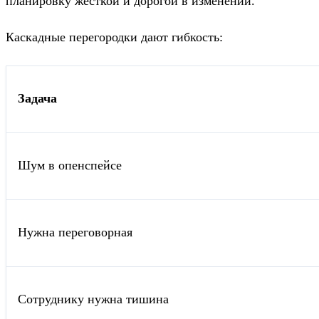
планировку жёсткой и дорогой в изменении.
Каскадные перегородки дают гибкость:
Задача
Шум в опенспейсе
Нужна переговорная
Сотруднику нужна тишина