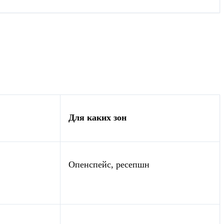
Для каких зон
Опенспейс, ресепшн