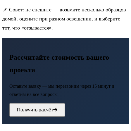
📌 Совет: не спешите — возьмите несколько образцов
домой, оцените при разном освещении, и выберите
тот, что «отзывается».
Рассчитайте стоимость вашего
проекта
Оставьте заявку — мы перезвоним через 15 минут и
ответим на все вопросы
Получить расчёт