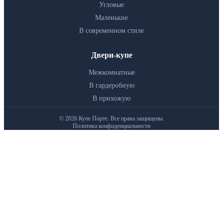
Угловые
Маленькие
В современном стиле
Двери-купе
Межкомнатные
В гардеробную
В прихожую
© 2026 Купе Порте. Все права защищены.
Политика конфиденциальности